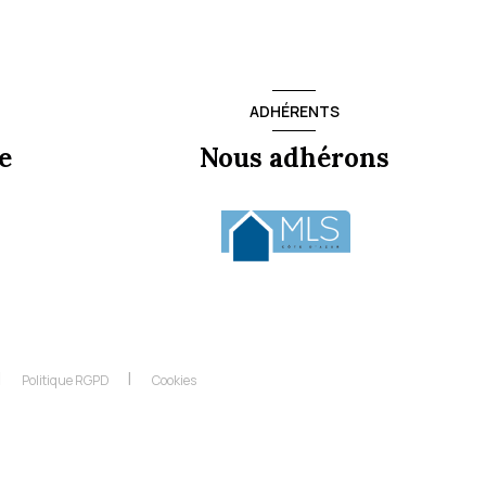
ADHÉRENTS
e
Nous adhérons
Politique RGPD
Cookies