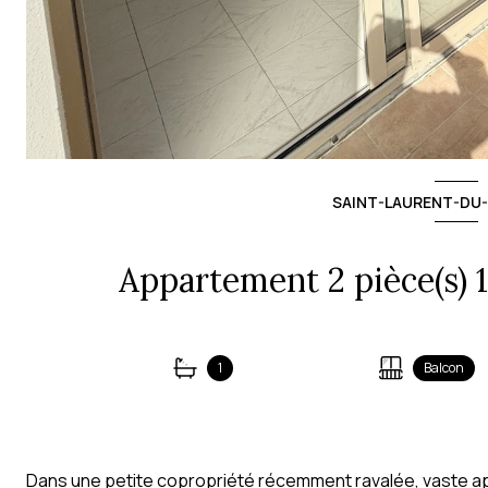
SAINT-LAURENT-DU-
1
Balcon
Dans une petite copropriété récemment ravalée, vaste 