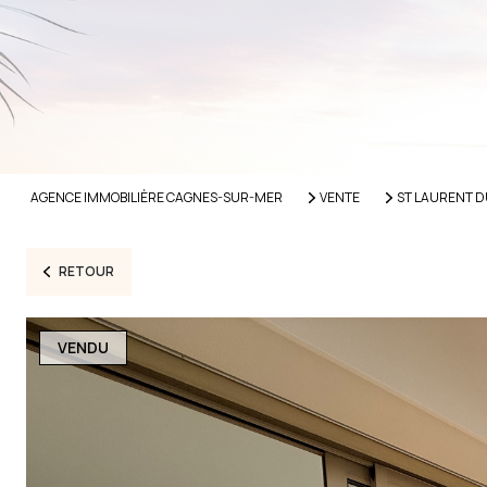
AGENCE IMMOBILIÈRE CAGNES-SUR-MER
VENTE
ST LAURENT D
RETOUR
VENDU