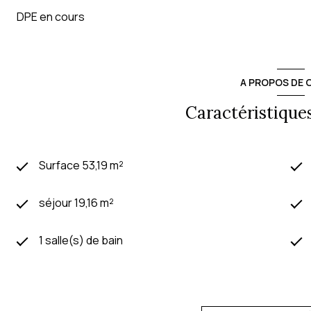
DPE en cours
A PROPOS DE C
Caractéristiques
Surface 53,19 m²
séjour 19,16 m²
1 salle(s) de bain
cuisine séparée