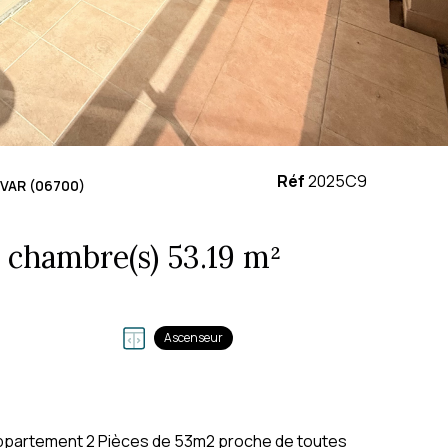
Réf
2025C9
VAR (06700)
Appartement 2 pièce(s) 1 chambre(s) 53.19 m²
Ascenseur
appartement 2 Pièces de 53m2 proche de toutes