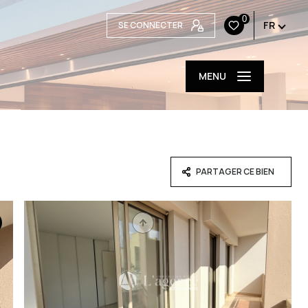
0
FR
SE CONNECTER
MENU
PARTAGER CE BIEN