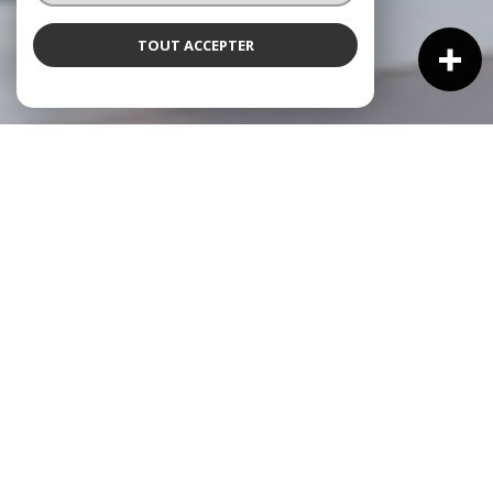
TOUT ACCEPTER
NOS ANNONCES
Ces biens sont recherchés !
VENTE IMMOBILIÈRE À CAGNES-SUR-MER
NOS ANNONCES IMMOBILIÈRES À CAGNES-SUR-MER
MAISON À VENDRE À CAGNES-SUR-MER