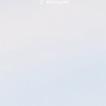
RÉINITIALISER