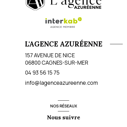
L'AGENCE AZURÉENNE
157 AVENUE DE NICE
06800
CAGNES-SUR-MER
04 93 56 15 75
info@lagenceazureenne.com
NOS RÉSEAUX
Nous suivre