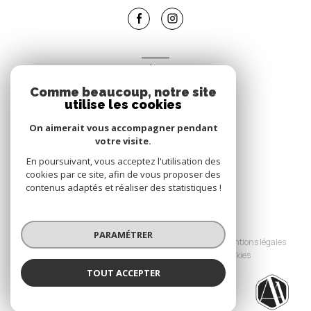
ADHÉRENTS
Comme beaucoup, notre site
Nous adhérons
utilise les cookies
On aimerait vous accompagner pendant
votre visite.
En poursuivant, vous acceptez l'utilisation des
cookies par ce site, afin de vous proposer des
contenus adaptés et réaliser des statistiques !
© 2026 | Tous droits réservés
PARAMÉTRER
Nos honoraires
Nos partenaires
Mentions légales
Admin
Politique RGPD
Cookies
TOUT ACCEPTER
Réalisé par :
L'AGENCE AZURÉENNE
Agence