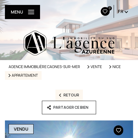
0
FR
MENU
AGENCE IMMOBILIÈRE CAGNES-SUR-MER
VENTE
NICE
APPARTEMENT
RETOUR
PARTAGER CE BIEN
VENDU