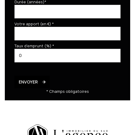
Durée (années)*
Votre apport (en €) *
Taux d'emprunt (%) *
ENVOYER
* Champs obligatoires