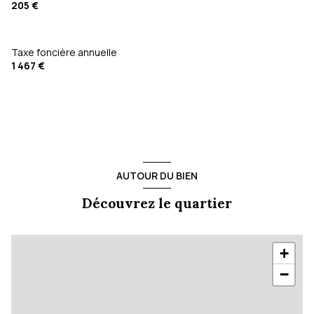
205 €
Taxe foncière annuelle
1 467 €
AUTOUR DU BIEN
Découvrez le quartier
+
−