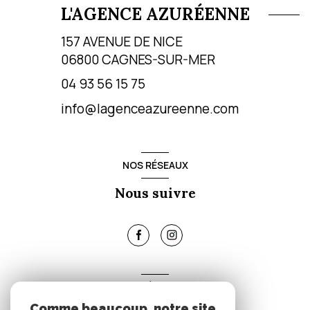
L'AGENCE AZURÉENNE
157 AVENUE DE NICE
06800
CAGNES-SUR-MER
04 93 56 15 75
info@lagenceazureenne.com
NOS RÉSEAUX
Nous suivre
ADHÉRENTS
Comme beaucoup, notre site