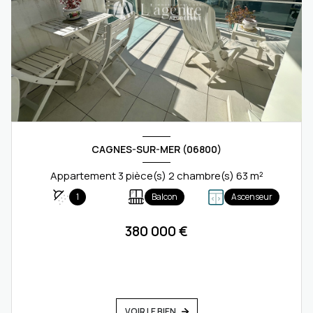
CAGNES-SUR-MER (06800)
Appartement 3 pièce(s) 2 chambre(s) 63 m²
1
Balcon
Ascenseur
380 000 €
VOIR LE BIEN