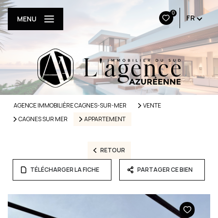
0
FR
MENU
AGENCE IMMOBILIÈRE CAGNES-SUR-MER
VENTE
CAGNES SUR MER
APPARTEMENT
RETOUR
TÉLÉCHARGER LA FICHE
PARTAGER CE BIEN