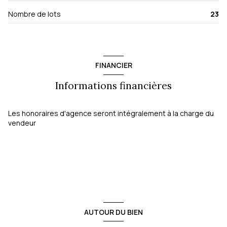
exposition Sud-Ouest
Nombre de lots
23
vue VERDURE
terrasse
FINANCIER
Informations financières
arboré
Les honoraires d'agence seront intégralement à la charge du
vendeur
AUTOUR DU BIEN