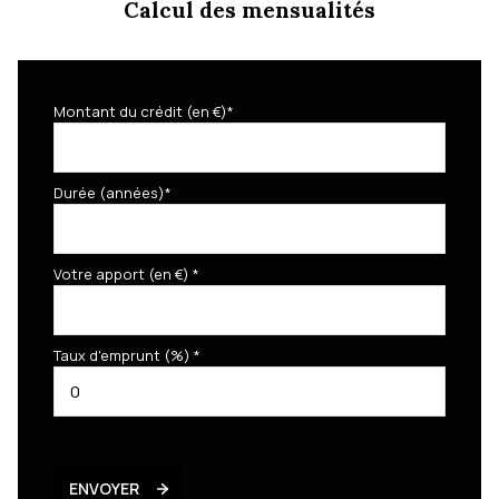
Calcul des mensualités
Montant du crédit (en €)*
Durée (années)*
Votre apport (en €) *
Taux d'emprunt (%) *
ENVOYER