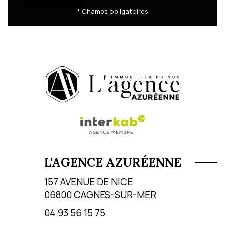
* Champs obligatoires
L'AGENCE AZURÉENNE
157 AVENUE DE NICE
06800
CAGNES-SUR-MER
04 93 56 15 75