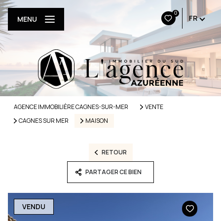
0
FR
MENU
AGENCE IMMOBILIÈRE CAGNES-SUR-MER
VENTE
CAGNES SUR MER
MAISON
RETOUR
PARTAGER CE BIEN
VENDU